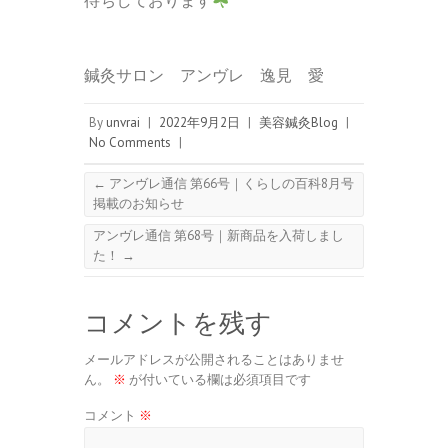
待ちしております
鍼灸サロン アンヴレ 逸見 愛
By
unvrai
|
2022年9月2日
|
美容鍼灸Blog
|
No Comments
|
←
アンヴレ通信 第66号｜くらしの百科8月号
掲載のお知らせ
アンヴレ通信 第68号｜新商品を入荷しまし
た！
→
コメントを残す
メールアドレスが公開されることはありませ
ん。
※
が付いている欄は必須項目です
コメント
※