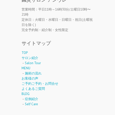
営業時間：平日11時～16時30分/土曜日10時〜
21時
定休日：火曜日・水曜日・日曜日・祝日(土曜祝
日を除く)
完全予約制・紹介制・女性限定
サイトマップ
TOP
サロン紹介
－
Salon Tour
MENU
－
施術の流れ
お客様の声
ご予約ご予約・お問合せ
よくあるご質問
BLOG
－
症例紹介
－
Self Care