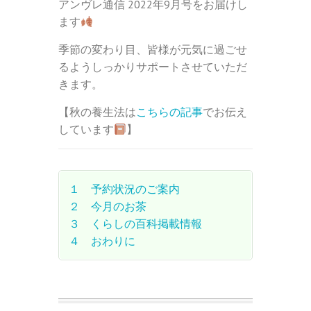
アンヴレ通信 2022年9月号をお届けし
ます
季節の変わり目、皆様が元気に過ごせ
るようしっかりサポートさせていただ
きます。
【秋の養生法は
こちらの記事
でお伝え
しています
】
１ 予約状況のご案内
２ 今月のお茶
３ くらしの百科掲載情報
４ おわりに