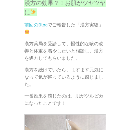
漢方の効果？！お肌がツヤツヤ
に
前回のBlog
でご報告した「漢方実験」
漢方薬局を受診して、慢性的な咳の改
善と体重を増やしたいと相談し、漢方
を処方してもらいました。
漢方を続けていたら、ますます元気に
なって気が巡っているように感じまし
た。
一番効果を感じたのは、肌がツルピカ
になったことです！