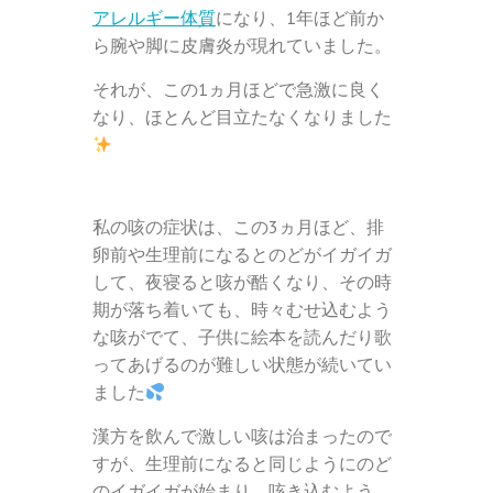
アレルギー体質
になり、1年ほど前か
ら腕や脚に皮膚炎が現れていました。
それが、この1ヵ月ほどで急激に良く
なり、ほとんど目立たなくなりました
私の咳の症状は、この3ヵ月ほど、排
卵前や生理前になるとのどがイガイガ
して、夜寝ると咳が酷くなり、その時
期が落ち着いても、時々むせ込むよう
な咳がでて、子供に絵本を読んだり歌
ってあげるのが難しい状態が続いてい
ました
漢方を飲んで激しい咳は治まったので
すが、生理前になると同じようにのど
のイガイガが始まり、咳き込むよう