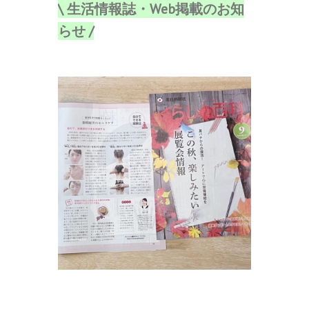
\ 生活情報誌・Web
掲載のお知
らせ /