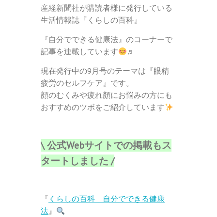
産経新聞社が購読者様に発行している
生活情報誌『くらしの百科』
『自分でできる健康法』のコーナーで
記事を連載しています
♬
現在発行中の9
月号のテーマは『眼精
疲労のセルフケア』です。
顔のむくみや疲れ顏にお悩みの方にも
おすすめのツボをご紹介しています
\ 公式Webサイトでの掲載もス
タートしました /
『
くらしの百科 自分でできる健康
法
』