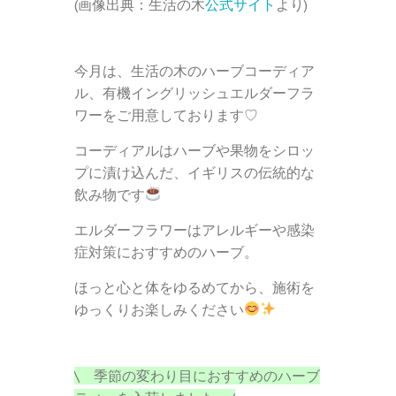
(画像出典：生活の木
公式サイト
より)
今月は、生活の木のハーブコーディア
ル、有機イングリッシュエルダーフラ
ワーをご用意しております♡
コーディアルはハーブや果物をシロッ
プに漬け込んだ、イギリスの伝統的な
飲み物です
エルダーフラワーはアレルギーや感染
症対策におすすめのハーブ。
ほっと心と体をゆるめてから、施術を
ゆっくりお楽しみください
\ 季節の変わり目におすすめのハーブ