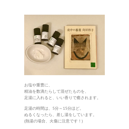
お塩や重曹に、
精油を数滴たらして混ぜたものを、
足湯に入れると、いい香りで癒されます。
足湯の時間は、5分～15分ほど。
ぬるくなったら、差し湯をしています。
(熱湯の場合、火傷に注意です！)