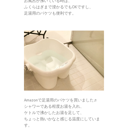
お風呂が沸いている時は、
ふくらはぎまで浸かるでもOKですし、
足湯用のバケツも便利です。
Amazonで足湯用のバケツを買いました♬
シャワーである程度お湯を入れ、
ケトルで沸かしたお湯を足して、
ちょっと熱いかなと感じる温度にしていま
す。