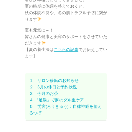
夏の時期に体調を整えておくと、
秋の体調不良や、冬の肌トラブル予防に繋が
ります
夏も元気に～！
皆さんの健康と美容のサポートをさせていた
だきます
【夏の養生法は
こちらの記事
でお伝えしてい
ます】
１ サロン移転のお知らせ
２ 8月の休日と予約状況
３ 今月のお茶
４ 『足湯』で脚のダル重ケア
５ 労宮(ろうきゅう)：自律神経を整え
るつぼ