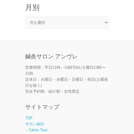
月別
月
別
鍼灸サロン アンヴレ
営業時間：平日11時～16時30分/土曜日10時〜
21時
定休日：火曜日・水曜日・日曜日・祝日(土曜祝
日を除く)
完全予約制・紹介制・女性限定
サイトマップ
TOP
サロン紹介
－
Salon Tour