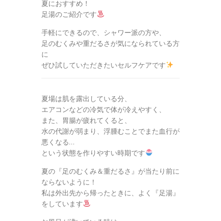
夏におすすめ！
足湯のご紹介です
手軽にできるので、シャワー派の方や、
足のむくみや重だるさが気になられている方
に
ぜひ試していただきたいセルフケアです
夏場は肌を露出している分、
エアコンなどの冷気で体が冷えやすく、
また、胃腸が疲れてくると、
水の代謝が弱まり、浮腫むことでまた血行が
悪くなる…
という状態を作りやすい時期です
夏の『足のむくみ＆重だるさ』が当たり前に
ならないように！
私は外出先から帰ったときに、よく『足湯』
をしています