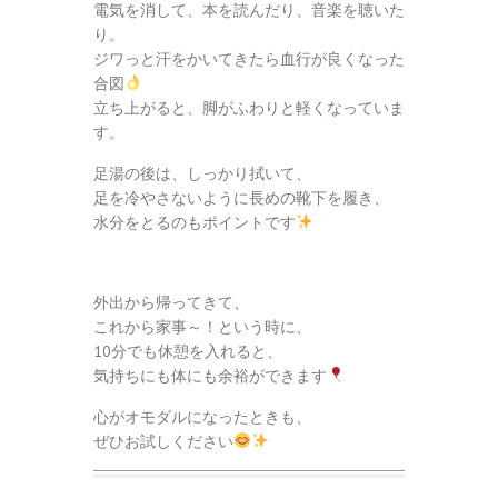
電気を消して、本を読んだり、音楽を聴いた
り。
ジワっと汗をかいてきたら血行が良くなった
合図
立ち上がると、脚がふわりと軽くなっていま
す。
足湯の後は、しっかり拭いて、
足を冷やさないように長めの靴下を履き、
水分をとるのもポイントです
外出から帰ってきて、
これから家事～！という時に、
10分でも休憩を入れると、
気持ちにも体にも余裕ができます
心がオモダルになったときも、
ぜひお試しください