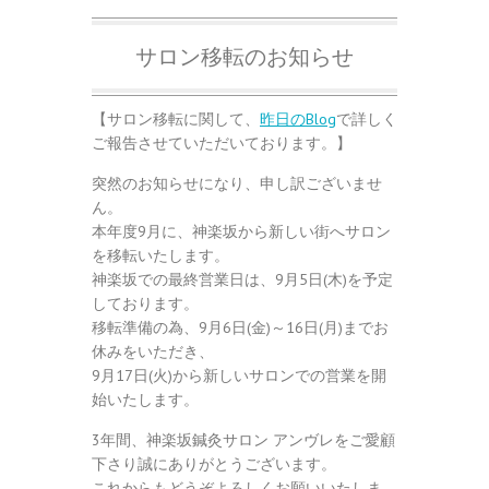
サロン移転のお知らせ
【サロン移転に関して、
昨日のBlog
で詳しく
ご報告させていただいております。】
突然のお知らせになり、申し訳ございませ
ん。
本年度9月に、神楽坂から新しい街へサロン
を移転いたします。
神楽坂での最終営業日は、9月5日(木)を予定
しております。
移転準備の為、9月6日(金)～16日(月)までお
休みをいただき、
9月17日(火)から新しいサロンでの営業を開
始いたします。
3年間、神楽坂鍼灸サロン アンヴレをご愛顧
下さり誠にありがとうございます。
これからもどうぞよろしくお願いいたしま