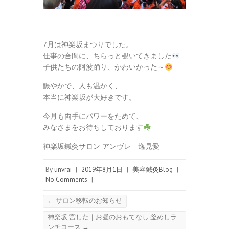
7月は神楽坂まつりでした。
仕事の合間に、ちらっと覗いてきました
子供たちの阿波踊り、かわいかった～
賑やかで、人も温かく、
本当に神楽坂が大好きです。
今月も両手にパワーをためて、
みなさまをお待ちしております
神楽坂鍼灸サロン アンヴレ 逸見愛
By
unvrai
|
2019年8月1日
|
美容鍼灸Blog
|
No Comments
|
←
サロン移転のお知らせ
神楽坂 宮した｜お昼のおもてなし 釜めしラ
ンチコース
→