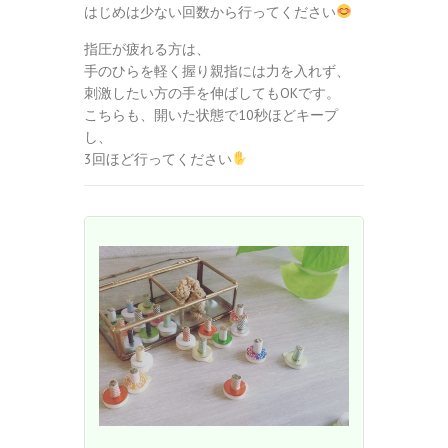
はじめは少ない回数から行ってください
指圧が疲れる方は、
手のひらを軽く握り親指には力を入れず、
刺激したい方の手を伸ばしてもOKです。
こちらも、開いた状態で10秒ほどキープ
し、
3回ほど行ってください