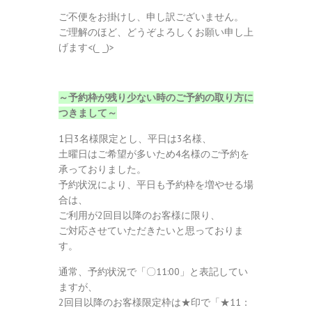
ご不便をお掛けし、申し訳ございません。
ご理解のほど、どうぞよろしくお願い申し上
げます<(_ _)>
～予約枠が残り少ない時のご予約の取り方に
つきまして～
1日3名様限定とし、平日は3名様、
土曜日はご希望が多いため4名様のご予約を
承っておりました。
予約状況により、平日も予約枠を増やせる場
合は、
ご利用が2回目以降のお客様に限り、
ご対応させていただきたいと思っておりま
す。
通常、予約状況で「〇11:00」と表記してい
ますが、
2回目以降のお客様限定枠は★印で「★11：