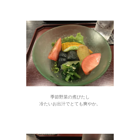
季節野菜の煮びたし
冷たいお出汁でとても爽やか。