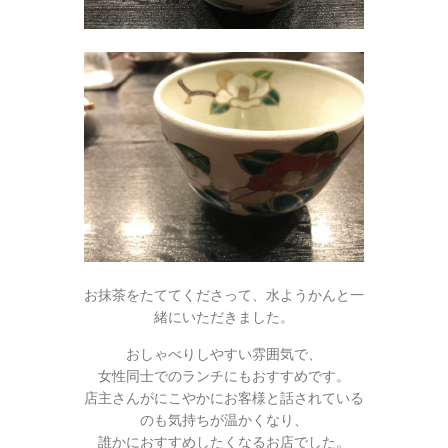
お抹茶をたててくださって、水ようかんと一
緒にいただきました。
おしゃべりしやすい雰囲気で、
女性同士でのランチにもおすすめです。
店主さんがにこやかにお客様と話されている
のも気持ちが温かくなり、
誰かにおすすめしたくなるお店でした。