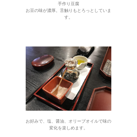
手作り豆腐
お豆の味が濃厚。舌触りもとろっとしていま
す。
お好みで、塩、醤油、オリーブオイルで味の
変化を楽しめます。