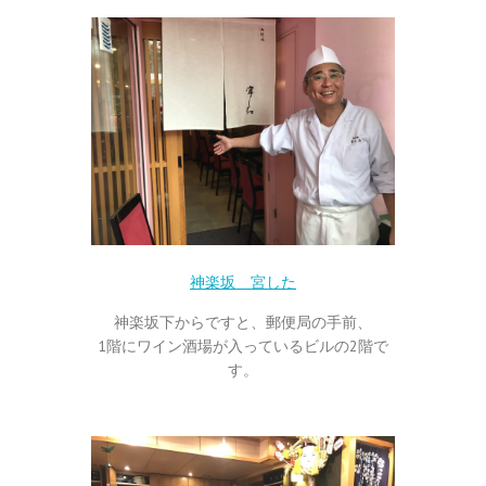
神楽坂 宮した
神楽坂下からですと、郵便局の手前、
1階にワイン酒場が入っているビルの2階で
す。