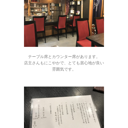
テーブル席とカウンター席があります。
店主さんもにこやかで、とても居心地が良い
雰囲気です。