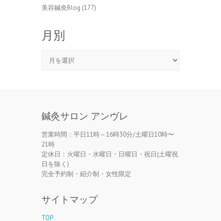
美容鍼灸Blog
(177)
月別
月
別
鍼灸サロン アンヴレ
営業時間：平日11時～16時30分/土曜日10時〜
21時
定休日：火曜日・水曜日・日曜日・祝日(土曜祝
日を除く)
完全予約制・紹介制・女性限定
サイトマップ
TOP