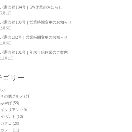
レ通信 第104号｜GW休業のお知らせ
年3月1日
レ通信 第103号｜営業時間変更のお知らせ
年2月5日
レ通信 102号｜営業時間変更のお知らせ
年1月9日
レ通信 第101号｜年末年始休業のご案内
年12月1日
テゴリー
(5)
 その他グルメ
(31)
 みやげ
(59)
 イタリアン
(40)
 イベント
(10)
 カフェ
(20)
 カレー
(11)