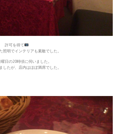
許可を得て
た照明でインテリアも素敵でした。
日曜日の20時頃に伺いました。
ましたが、店内はほぼ満席でした。