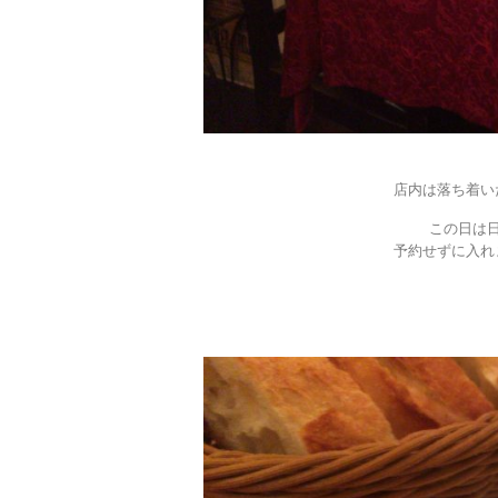
店内は落ち着い
この日は
予約せずに入れ