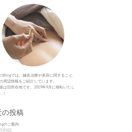
のBlogでは、鍼灸治療や美容に関すること、
の周辺情報をご紹介しています。
坂は旧所在地です。2019年9月に移転いたし
。）
近の投稿
logのご案内
年3月6日