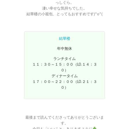
っしぐら。
凄い幸せな気持ちでした。
結華楼の小籠包、とってもおすすめです)^o^(
結華楼
年中無休
ランチタイム
１１：３０～１５：００（LO.１４：３
０）
ディナータイム
１７：００～２２：００（LO.２１：３
０）
最後まで読んでくださってありがとうございま
す。
今日も「いいこと」ありますように