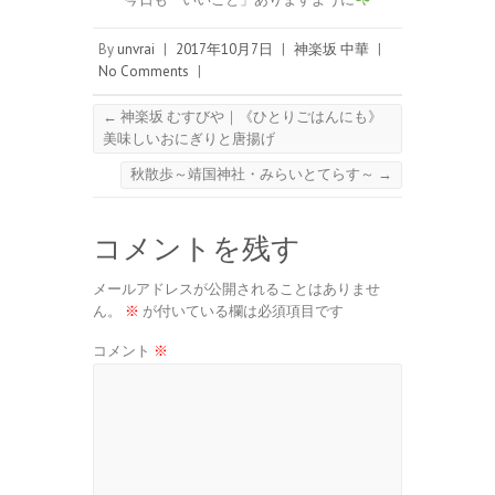
By
unvrai
|
2017年10月7日
|
神楽坂 中華
|
No Comments
|
←
神楽坂 むすびや｜《ひとりごはんにも》
美味しいおにぎりと唐揚げ
秋散歩～靖国神社・みらいとてらす～
→
コメントを残す
メールアドレスが公開されることはありませ
ん。
※
が付いている欄は必須項目です
コメント
※