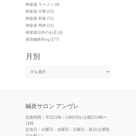
神楽坂 ラーメン
(6)
神楽坂 中華
(15)
神楽坂 和食
(55)
神楽坂 焼肉
(11)
神楽坂以外のお店
(6)
美容鍼灸Blog
(177)
月別
月
別
鍼灸サロン アンヴレ
営業時間：平日11時～16時30分/土曜日10時〜
21時
定休日：火曜日・水曜日・日曜日・祝日(土曜祝
日を除く)