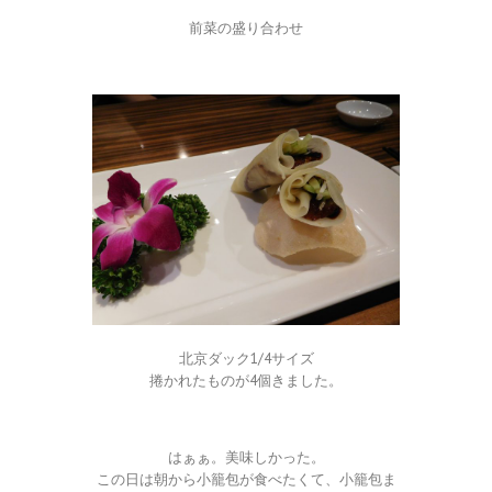
前菜の盛り合わせ
北京ダック1/4サイズ
捲かれたものが4個きました。
はぁぁ。美味しかった。
この日は朝から小籠包が食べたくて、小籠包ま