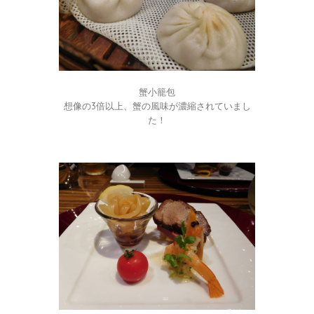
蟹小籠包
想像の3倍以上、蟹の風味が濃縮されていまし
た！