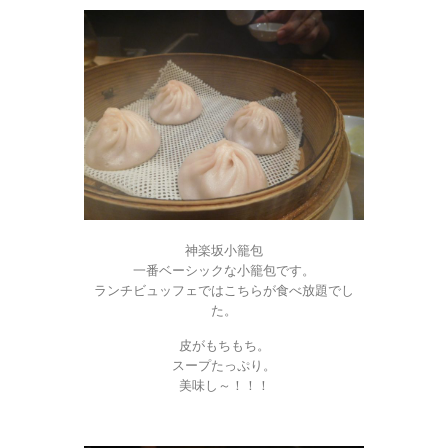
神楽坂小籠包
一番ベーシックな小籠包です。
ランチビュッフェではこちらが食べ放題でし
た。
皮がもちもち。
スープたっぷり。
美味し～！！！