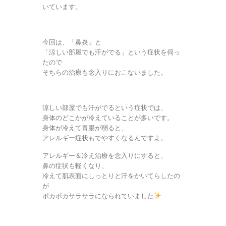
いています。
今回は、「鼻炎」と
「涼しい部屋でも汗がでる」という症状を伺っ
たので
そちらの治療も念入りにおこないました。
涼しい部屋でも汗がでるという症状では、
身体のどこかが冷えていることが多いです。
身体が冷えて胃腸が弱ると、
アレルギー症状もでやすくなるんですよ。
アレルギー＆冷え治療を念入りにすると、
鼻の症状も軽くなり、
冷えて肌表面にしっとりと汗をかいてらしたの
が
ポカポカサラサラになられていました