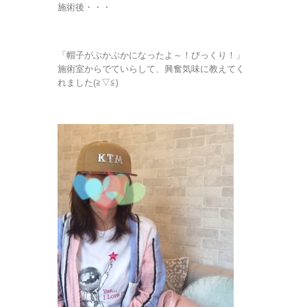
施術後・・・
「帽子がぶかぶかになったよ～！びっくり！」
施術室からでていらして、興奮気味に教えてく
れました(≧▽≦)