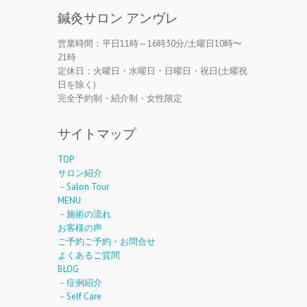
鍼灸サロン アンヴレ
営業時間：平日11時～16時30分/土曜日10時〜
21時
定休日：火曜日・水曜日・日曜日・祝日(土曜祝
日を除く)
完全予約制・紹介制・女性限定
サイトマップ
TOP
サロン紹介
－
Salon Tour
MENU
－
施術の流れ
お客様の声
ご予約ご予約・お問合せ
よくあるご質問
BLOG
－
症例紹介
－
Self Care