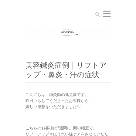
Search
美容鍼灸症例｜リフトア
ップ・鼻炎・汗の症状
こんにちは。鍼灸師の逸見愛です。
昨日いらしてくださったお客様から、
嬉しい感想をいただきました♡
こちらのお客様は2週間に1回の頻度で、
リフトアップ＆ほうれい線ケアをさせていただ