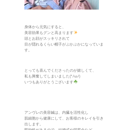
身体から元気にすると、
美容効果もグンと高まります
頭とお顔がスッキリされて
目が隠れるくらい帽子がぶかぶかになっていま
す。
とっても喜んでくださったのが嬉しくて、
私も興奮してしまいました(*ﾉωﾉ)
いつもありがとうございます
アンヴレの美容鍼は、内臓を活性化し
肌細胞から健康にして、お客様のキレイを引き
出します。
即効性があるので、結婚式や同窓会など、