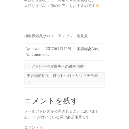
大切なイベント前のケアにもおすすめです
神楽坂鍼灸サロン アンヴレ 逸見愛
By
unvrai
|
2017年7月20日
|
美容鍼灸Blog
|
No Comments
|
←
アトピー性皮膚炎への鍼灸治療
美容鍼灸症例｜ほうれい線・リウマチ治療
→
コメントを残す
メールアドレスが公開されることはありませ
ん。
※
が付いている欄は必須項目です
コメント
※