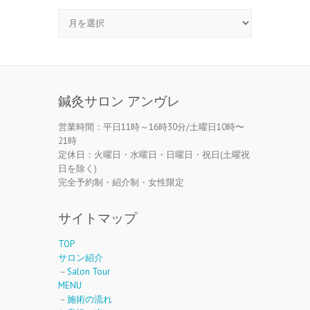
月
別
鍼灸サロン アンヴレ
営業時間：平日11時～16時30分/土曜日10時〜
21時
定休日：火曜日・水曜日・日曜日・祝日(土曜祝
日を除く)
完全予約制・紹介制・女性限定
サイトマップ
TOP
サロン紹介
－
Salon Tour
MENU
－
施術の流れ