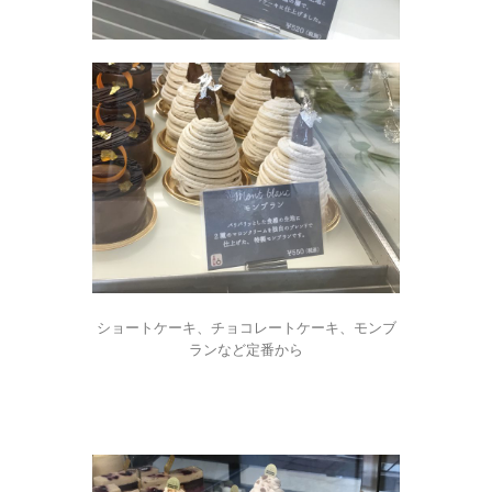
ショートケーキ、チョコレートケーキ、モンブ
ランなど定番から