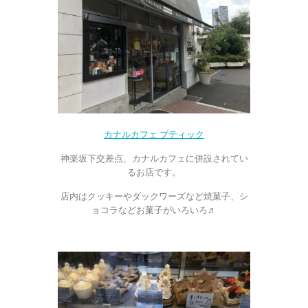
カナルカフェ ブティック
神楽坂下交差点、カナルカフェに併設されてい
るお店です。
店内はクッキーやダックワーズなど焼菓子、シ
ョコラなどお菓子がいろいろ♬